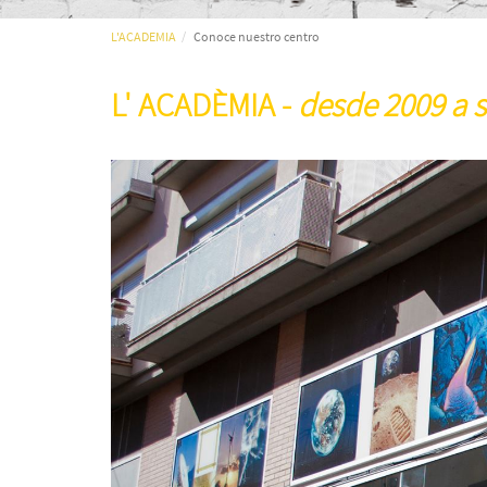
L'ACADEMIA
Conoce nuestro centro
L' ACADÈMIA -
desde 2009 a s