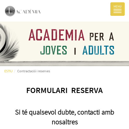
ESTIU
Contractació i reserves
FORMULARI RESERVA
Si té qualsevol dubte, contacti amb
nosaltres