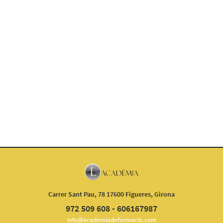
Carrer Sant Pau, 78 17600 Figueres, Girona
972 509 608 - 606167987
info@academiadeformacio.com